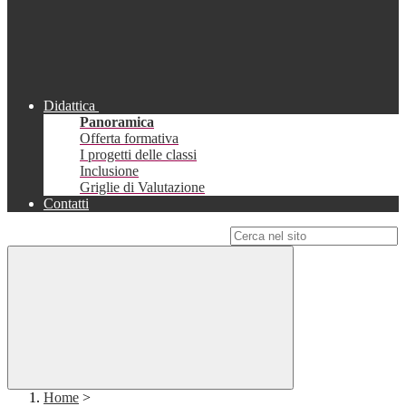
Didattica
Panoramica
Offerta formativa
I progetti delle classi
Inclusione
Griglie di Valutazione
Contatti
Campo di ricerca per le pagine del sito
Home
>