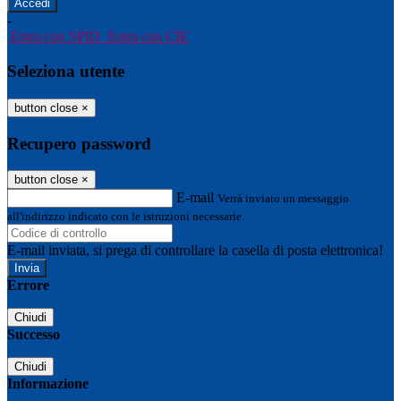
-
Entra con SPID
Entra con CIE
Seleziona utente
button close
×
Recupero password
button close
×
E-mail
Verrà inviato un messaggio
all'indirizzo indicato con le istruzioni necessarie.
E-mail inviata, si prega di controllare la casella di posta elettronica!
Errore
Chiudi
Successo
Chiudi
Informazione