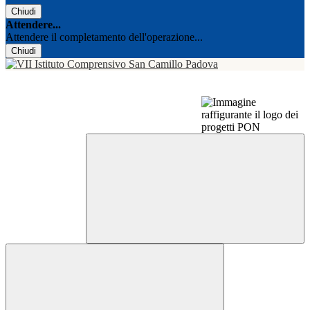
Chiudi
Attendere...
Attendere il completamento dell'operazione...
Chiudi