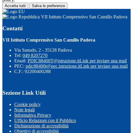
Accetta tutti
Salva le preferenze
VII Istituto Comprensivo San Camillo Padova
Contatti
VII Istituto Comprensivo San Camillo Padova
Via Sanudo, 2 - 35128 Padova
Tel:
049 8207270
Email:
PDIC88400T@istruzione.it
Link per inviare una mail
PEC:
pdic88400t@pec.istruzione.it
Link per inviare una mail
C.F.: 92200400288
Sezione Link Utili
Cookie policy
Note legali
Informativa Privacy
Ufficio Relazioni con il Pubblico
Dichiarazione di accessibilità
Obiettivi di accessibilità