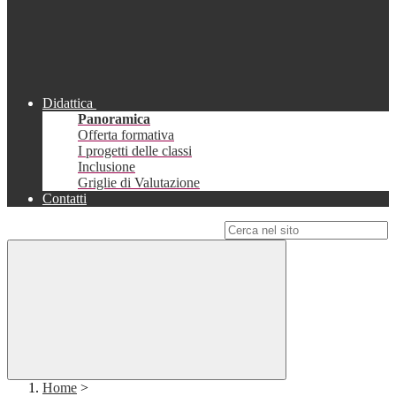
Didattica
Panoramica
Offerta formativa
I progetti delle classi
Inclusione
Griglie di Valutazione
Contatti
Campo di ricerca per le pagine del sito
Home
>