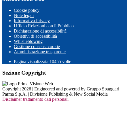
Cookie policy
Note legali
Informativa Privacy
Ufficio Relazioni con il Pubblico
Dichiarazione di accessibilità
Obiettivi di accessibilità
Whistleblowing
Gestione consensi cookie
Amministrazione trasparente
Pagina visualizzata
10455
volte
Sezione Copyright
Copyright 2026 | Engineered and powered by Gruppo Spaggiari
Parma S.p.A. | Divisione Publishing & New Social Media
Disclaimer trattamento dati personali