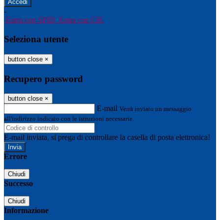
-
Entra con SPID
Entra con CIE
Seleziona utente
button close
×
Recupero password
button close
×
E-mail
Verrà inviato un messaggio
all'indirizzo indicato con le istruzioni necessarie.
E-mail inviata, si prega di controllare la casella di posta elettronica!
Errore
Chiudi
Successo
Chiudi
Informazione