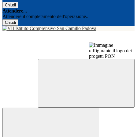
Chiudi
Attendere...
Attendere il completamento dell'operazione...
Chiudi