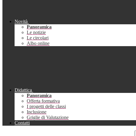
Novità
Panoramica
Le notizie
Le circolari
Albo online
Didattica
Panoramica
Offerta formativa
I progetti delle classi
Inclusione
Griglie di Valutazione
Contatti