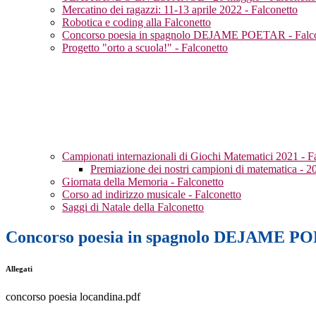
Mercatino dei ragazzi: 11-13 aprile 2022 - Falconetto
Robotica e coding alla Falconetto
Concorso poesia in spagnolo DEJAME POETAR - Falco
Progetto "orto a scuola!" - Falconetto
Campionati internazionali di Giochi Matematici 2021 - F
Premiazione dei nostri campioni di matematica - 
Giornata della Memoria - Falconetto
Corso ad indirizzo musicale - Falconetto
Saggi di Natale della Falconetto
Concorso poesia in spagnolo DEJAME PO
Allegati
concorso poesia locandina.pdf