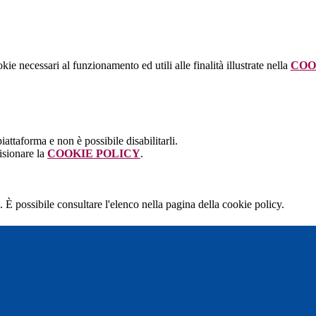
kie necessari al funzionamento ed utili alle finalità illustrate nella
COO
attaforma e non è possibile disabilitarli.
isionare la
COOKIE POLICY
.
 È possibile consultare l'elenco nella pagina della cookie policy.