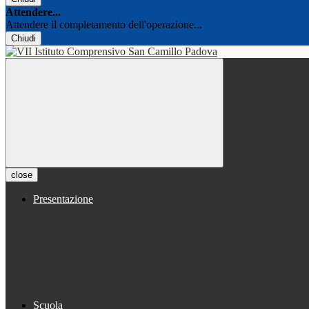
Attendere...
Attendere il completamento dell'operazione...
Chiudi
close
Presentazione
Scuola