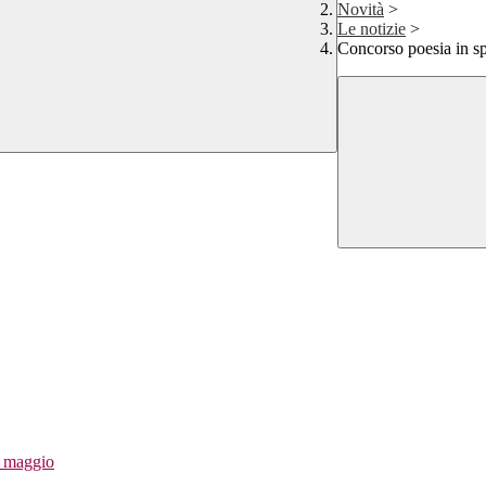
Novità
>
Le notizie
>
Concorso poesia in
7 maggio