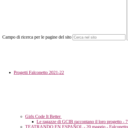
Campo di ricerca per le pagine del sito
Progetti Falconetto 2021-22
Girls Code It Better
Le ragazze di GCIB raccontano il loro progetto - 
TEATRANDO EN ESPAÑOL - 20 maggio - Falconetto