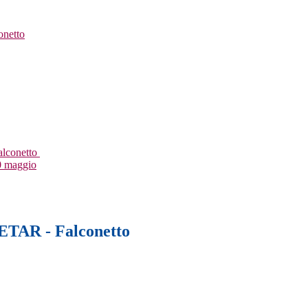
netto
alconetto
20 maggio
ETAR - Falconetto