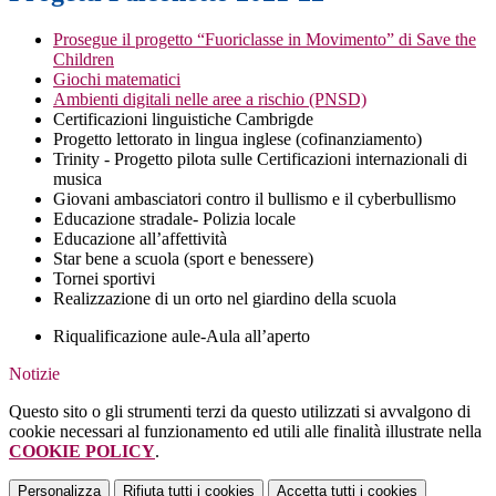
Prosegue il progetto “Fuoriclasse in Movimento” di Save the
Children
Giochi matematici
Ambienti digitali nelle aree a rischio (PNSD)
Certificazioni linguistiche Cambrigde
Progetto lettorato in lingua inglese (cofinanziamento)
Trinity - Progetto pilota sulle Certificazioni internazionali di
musica
Giovani ambasciatori contro il bullismo e il cyberbullismo
Educazione stradale- Polizia locale
Educazione all’affettività
Star bene a scuola (sport e benessere)
Tornei sportivi
Realizzazione di un orto nel giardino della scuola
Riqualificazione aule-Aula all’aperto
Notizie
Questo sito o gli strumenti terzi da questo utilizzati si avvalgono di
cookie necessari al funzionamento ed utili alle finalità illustrate nella
COOKIE POLICY
.
Personalizza
Rifiuta tutti
i cookies
Accetta tutti
i cookies