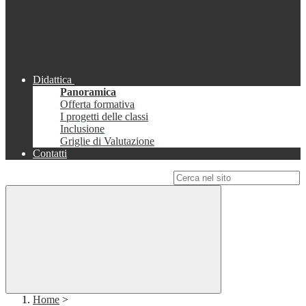
Didattica
Panoramica
Offerta formativa
I progetti delle classi
Inclusione
Griglie di Valutazione
Contatti
Campo di ricerca per le pagine del sito
Home
>