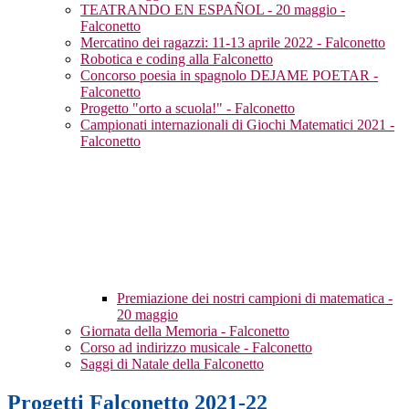
TEATRANDO EN ESPAÑOL - 20 maggio -
Falconetto
Mercatino dei ragazzi: 11-13 aprile 2022 - Falconetto
Robotica e coding alla Falconetto
Concorso poesia in spagnolo DEJAME POETAR -
Falconetto
Progetto "orto a scuola!" - Falconetto
Campionati internazionali di Giochi Matematici 2021 -
Falconetto
Premiazione dei nostri campioni di matematica -
20 maggio
Giornata della Memoria - Falconetto
Corso ad indirizzo musicale - Falconetto
Saggi di Natale della Falconetto
Progetti Falconetto 2021-22