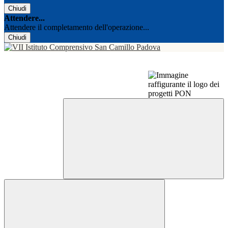
Chiudi
Attendere...
Attendere il completamento dell'operazione...
Chiudi