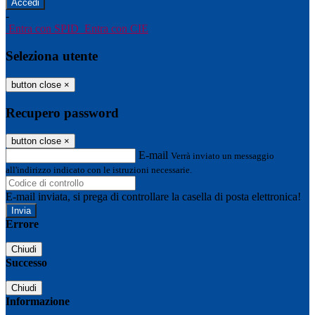
-
Entra con SPID
Entra con CIE
Seleziona utente
button close
×
Recupero password
button close
×
E-mail
Verrà inviato un messaggio
all'indirizzo indicato con le istruzioni necessarie.
E-mail inviata, si prega di controllare la casella di posta elettronica!
Errore
Chiudi
Successo
Chiudi
Informazione