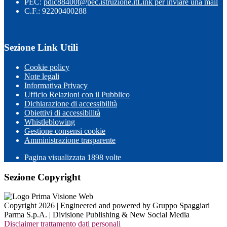
PEC:
pdic88400t@pec.istruzione.it
Link per inviare una mail
C.F.: 92200400288
Sezione Link Utili
Cookie policy
Note legali
Informativa Privacy
Ufficio Relazioni con il Pubblico
Dichiarazione di accessibilità
Obiettivi di accessibilità
Whistleblowing
Gestione consensi cookie
Amministrazione trasparente
Pagina visualizzata
1898
volte
Sezione Copyright
Copyright 2026 | Engineered and powered by Gruppo Spaggiari
Parma S.p.A. | Divisione Publishing & New Social Media
Disclaimer trattamento dati personali