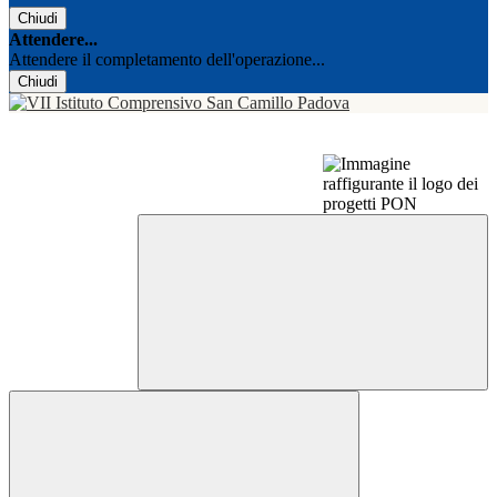
Chiudi
Attendere...
Attendere il completamento dell'operazione...
Chiudi