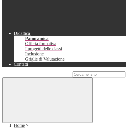
Didattica
Panoramica
Offerta formativa
I progetti delle classi
Inclusione
Griglie di Valutazione
Contatti
Campo di ricerca per le pagine del sito
Home
>