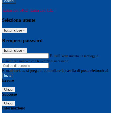
-
Entra con SPID
Entra con CIE
Seleziona utente
button close
×
Recupero password
button close
×
E-mail
Verrà inviato un messaggio
all'indirizzo indicato con le istruzioni necessarie.
E-mail inviata, si prega di controllare la casella di posta elettronica!
Errore
Chiudi
Successo
Chiudi
Informazione