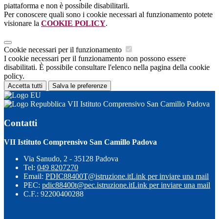
piattaforma e non è possibile disabilitarli.
Per conoscere quali sono i cookie necessari al funzionamento potete
visionare la
COOKIE POLICY
.
Cookie necessari per il funzionamento
I cookie necessari per il funzionamento non possono essere
disabilitati. È possibile consultare l'elenco nella pagina della cookie
policy.
Accetta tutti
Salva le preferenze
VII Istituto Comprensivo San Camillo Padova
Contatti
VII Istituto Comprensivo San Camillo Padova
Via Sanudo, 2 - 35128 Padova
Tel:
049 8207270
Email:
PDIC88400T@istruzione.it
Link per inviare una mail
PEC:
pdic88400t@pec.istruzione.it
Link per inviare una mail
C.F.: 92200400288