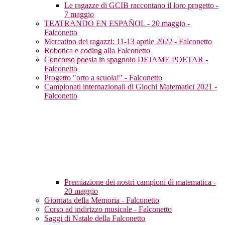
Le ragazze di GCIB raccontano il loro progetto -
7 maggio
TEATRANDO EN ESPAÑOL - 20 maggio -
Falconetto
Mercatino dei ragazzi: 11-13 aprile 2022 - Falconetto
Robotica e coding alla Falconetto
Concorso poesia in spagnolo DEJAME POETAR -
Falconetto
Progetto "orto a scuola!" - Falconetto
Campionati internazionali di Giochi Matematici 2021 -
Falconetto
Premiazione dei nostri campioni di matematica -
20 maggio
Giornata della Memoria - Falconetto
Corso ad indirizzo musicale - Falconetto
Saggi di Natale della Falconetto